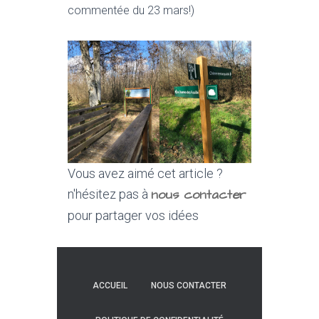
commentée du 23 mars!)
Vous avez aimé cet article ?
nous contacter
n'hésitez pas à
pour partager vos idées
ACCUEIL
NOUS CONTACTER