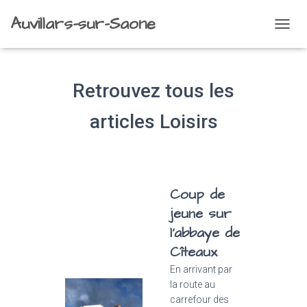
Auvillars-sur-Saone
OUVRI
LA
NAVIG
Retrouvez tous les
articles Loisirs
Coup de
jeune sur
l’abbaye de
Cîteaux
En arrivant par
la route au
carrefour des