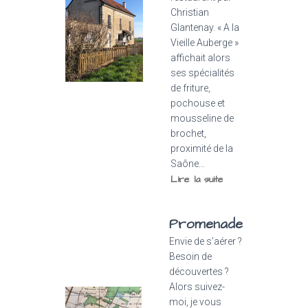
Christian
Glantenay. « A la
Vieille Auberge »
affichait alors
ses spécialités
de friture,
pochouse et
mousseline de
brochet,
proximité de la
Saône...
Lire la suite
Promenade
Envie de s’aérer ?
Besoin de
découvertes ?
Alors suivez-
moi, je vous