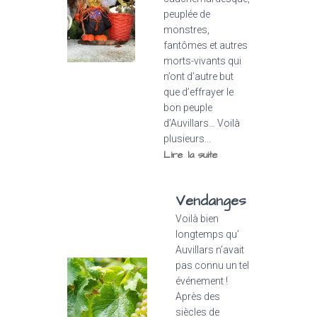
peuplée de
monstres,
fantômes et autres
morts-vivants qui
n’ont d’autre but
que d’effrayer le
bon peuple
d’Auvillars… Voilà
plusieurs...
Lire la suite
Vendanges
Voilà bien
longtemps qu’
Auvillars n’avait
pas connu un tel
événement !
Après des
siècles de