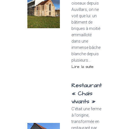
oiseaux depuis
Auvillars, on ne
voit que lui: un
bâtiment de
briques à moitié
emmailloté
dans une
immense bâche
blanche depuis
plusieurs...
Lire la suite
Restaurant
« Chais
vivants »
C’était une ferme
à l’origine,
transformée en
restaurant par