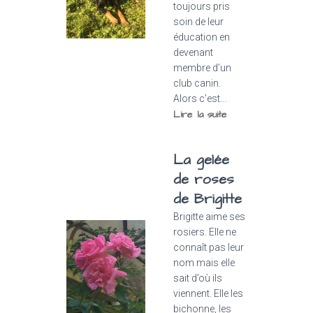
toujours pris
soin de leur
éducation en
devenant
membre d’un
club canin.
Alors c’est...
Lire la suite
La gelée
de roses
de Brigitte
Brigitte aime ses
rosiers. Elle ne
connaît pas leur
nom mais elle
sait d’où ils
viennent. Elle les
bichonne, les