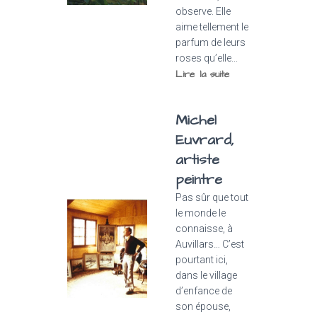
observe. Elle
aime tellement le
parfum de leurs
roses qu’elle...
Lire la suite
Michel
Euvrard,
artiste
peintre
Pas sûr que tout
le monde le
connaisse, à
Auvillars… C’est
pourtant ici,
dans le village
d’enfance de
son épouse,