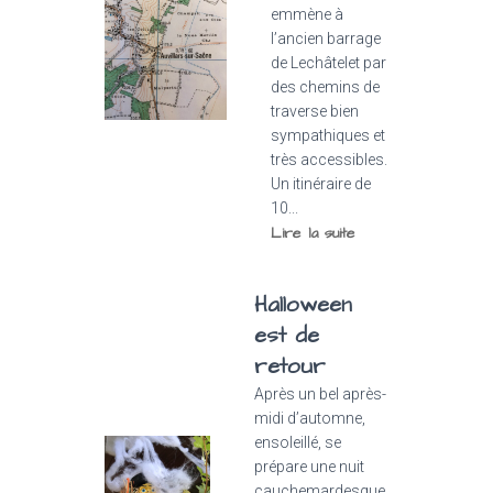
emmène à
l’ancien barrage
de Lechâtelet par
des chemins de
traverse bien
sympathiques et
très accessibles.
Un itinéraire de
10...
Lire la suite
Halloween
est de
retour
Après un bel après-
midi d’automne,
ensoleillé, se
prépare une nuit
cauchemardesque,