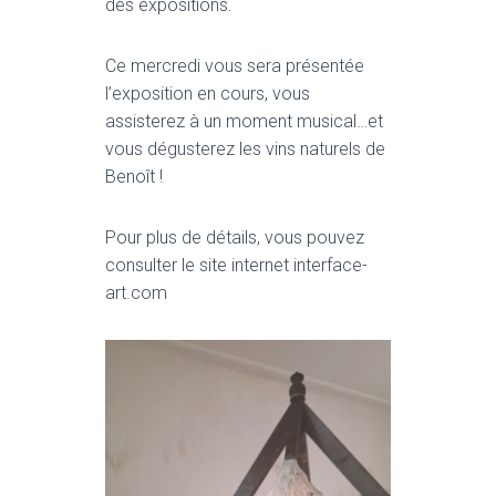
T
des expositions.
I
O
Ce mercredi vous sera présentée
N
l’exposition en cours, vous
assisterez à un moment musical…et
vous dégusterez les vins naturels de
Benoît !
Pour plus de détails, vous pouvez
consulter le site internet interface-
art.com