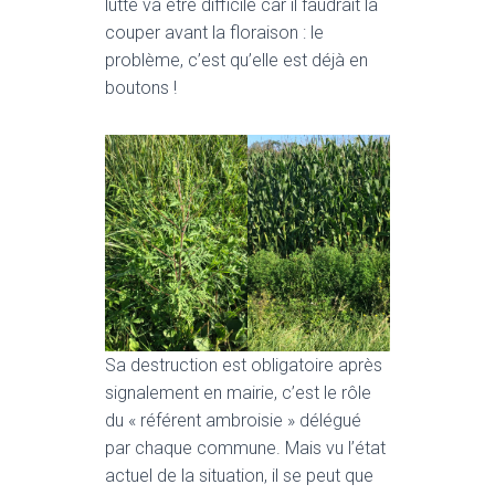
T
lutte va être difficile car il faudrait la
I
couper avant la floraison : le
O
problème, c’est qu’elle est déjà en
N
boutons !
Sa destruction est obligatoire après
signalement en mairie, c’est le rôle
du « référent ambroisie » délégué
par chaque commune. Mais vu l’état
actuel de la situation, il se peut que