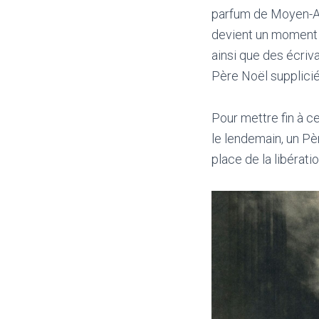
parfum de Moyen-Age
devient un moment l
ainsi que des écriv
Père Noël supplicié
Pour mettre fin à cet
le lendemain, un P
place de la libératio