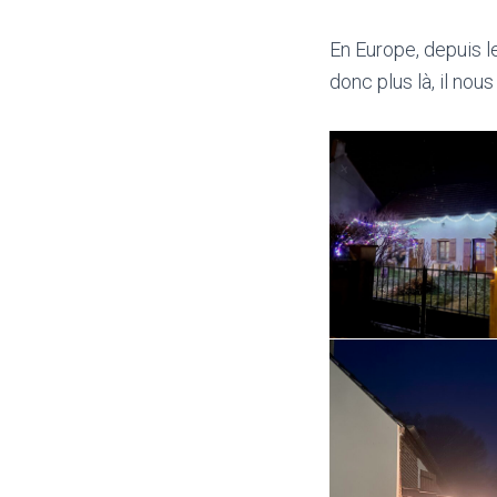
En Europe, depuis l
donc plus là, il no