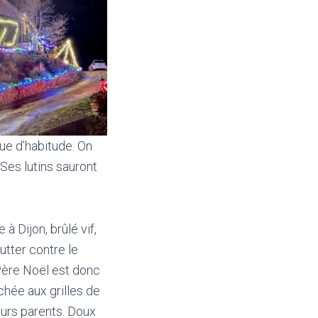
que d’habitude. On
Ses lutins sauront
 à Dijon, brûlé vif,
utter contre le
Père Noël est donc
chée aux grilles de
eurs parents. Doux