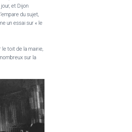
our, et Dijon
s’empare du sujet,
e un essai sur « le
le toit de la mairie,
 nombreux sur la