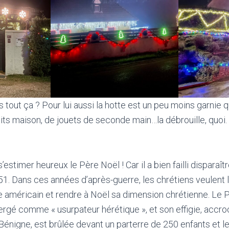
 tout ça ? Pour lui aussi la hotte est un peu moins garnie 
its maison, de jouets de seconde main…la débrouille, quoi. 
.
s’estimer heureux le Père Noël ! Car il a bien failli disparaître
. Dans ces années d’après-guerre, les chrétiens veulent l
 américain et rendre à Noël sa dimension chrétienne. Le 
rgé comme « usurpateur hérétique », et son effigie, accro
-Bénigne, est brûlée devant un parterre de 250 enfants et l