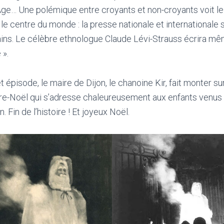
… Une polémique entre croyants et non-croyants voit le j
e centre du monde : la presse nationale et internationale 
ains. Le célèbre ethnologue Claude Lévi-Strauss écrira mêm
 ».
 épisode, le maire de Dijon, le chanoine Kir, fait monter sur 
ère-Noël qui s’adresse chaleureusement aux enfants venus
n. Fin de l’histoire ! Et joyeux Noël.