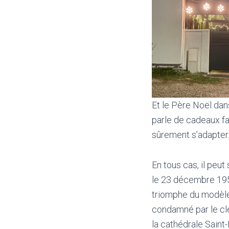
Et le Père Noël dans
parle de cadeaux fa
sûrement s’adapter
En tous cas, il peut 
le 23 décembre 1951
triomphe du modèle
condamné par le cle
la cathédrale Saint