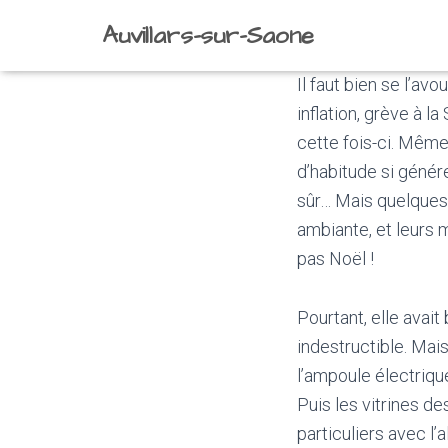
Auvillars-sur-Saone
Il faut bien se l’av
inflation, grève à l
cette fois-ci. Même 
d’habitude si génére
sûr… Mais quelques 
ambiante, et leurs 
pas Noël !
Pourtant, elle avait
indestructible. Mai
l’ampoule électriqu
Puis les vitrines d
particuliers avec l’