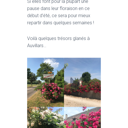
T
Si elles font pour la plupart une
I
pause dans leur floraison en ce
O
début d’été, ce sera pour mieux
N
repartir dans quelques semaines !
Voilà quelques trésors glanés à
Auvillars…