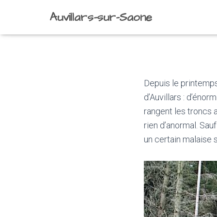
Auvillars-sur-Saone
Depuis le printemps
d’Auvillars : d’énor
rangent les troncs
rien d’anormal. Sau
un certain malaise s’