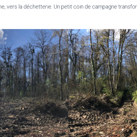
rne, vers la déchetterie. Un petit coin de campagne trans