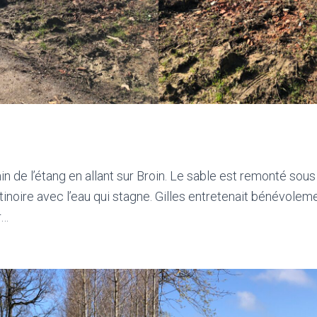
 de l’étang en allant sur Broin. Le sable est remonté sous
atinoire avec l’eau qui stagne. Gilles entretenait bénévolem
r…