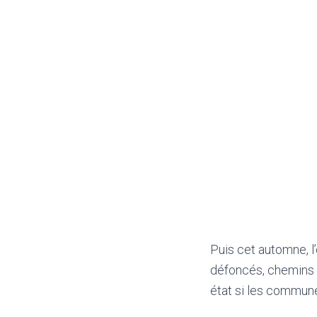
Puis cet automne, l’
défoncés, chemins r
état si les commune