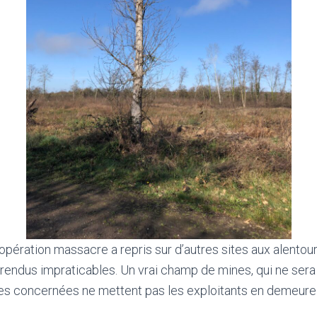
opération massacre a repris sur d’autres sites aux alentours
endus impraticables. Un vrai champ de mines, qui ne sera
s concernées ne mettent pas les exploitants en demeure d