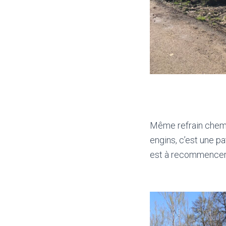
Même refrain chemin
engins, c’est une p
est à recommence