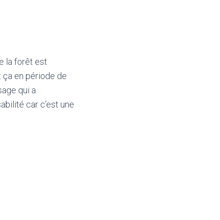
 la forêt est
t ça en période de
sage qui a
bilité car c’est une