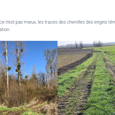
ce n’est pas mieux, les traces des chenilles des engins té
tion.