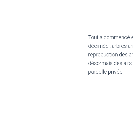
Tout a commencé en 
décimée : arbres ar
reproduction des an
désormais des airs 
parcelle privée.