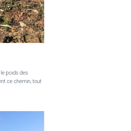
 le poids des
ent ce chemin, tout