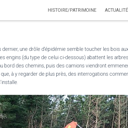
HISTOIRE/PATRIMOINE
ACTUALIT
 dernier, une drôle d’épidémie semble toucher les bois au
mes engins (du type de celui ci-dessous) abattent les arbre
 au bord des chemins, puis des camions viendront emmener
f que, à y regarder de plus près, des interrogations comm
installe.