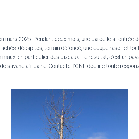
mars 2025. Pendant deux mois, une parcelle à l’entrée de
rachés, décapités, terrain défoncé, une coupe rase…et tou
imaux, en particulier des oiseaux. Le résultat, c’est un pay
de savane africaine. Contacté, l’ONF décline toute responsa