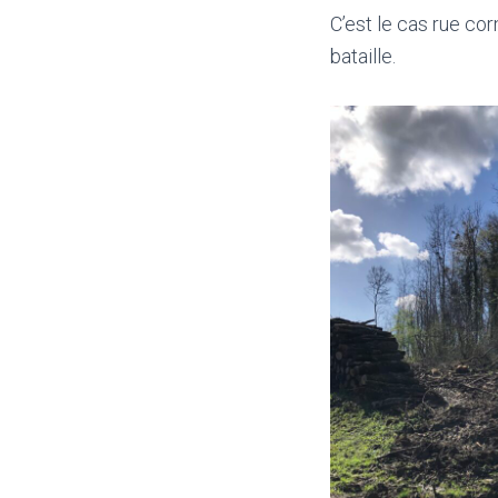
C’est le cas rue co
bataille.