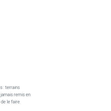
 : terrains
 jamais remis en
e le faire.