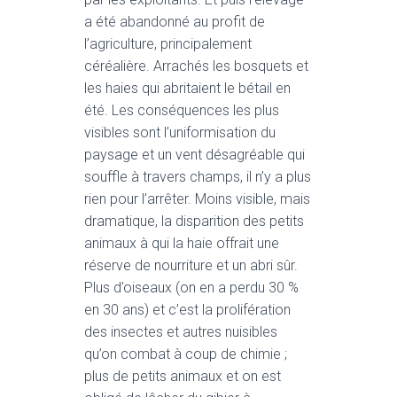
T
I
a été abandonné au profit de
O
l’agriculture, principalement
N
céréalière. Arrachés les bosquets et
les haies qui abritaient le bétail en
été. Les conséquences les plus
visibles sont l’uniformisation du
paysage et un vent désagréable qui
souffle à travers champs, il n’y a plus
rien pour l’arrêter. Moins visible, mais
dramatique, la disparition des petits
animaux à qui la haie offrait une
réserve de nourriture et un abri sûr.
Plus d’oiseaux (on en a perdu 30 %
en 30 ans) et c’est la prolifération
des insectes et autres nuisibles
qu’on combat à coup de chimie ;
plus de petits animaux et on est