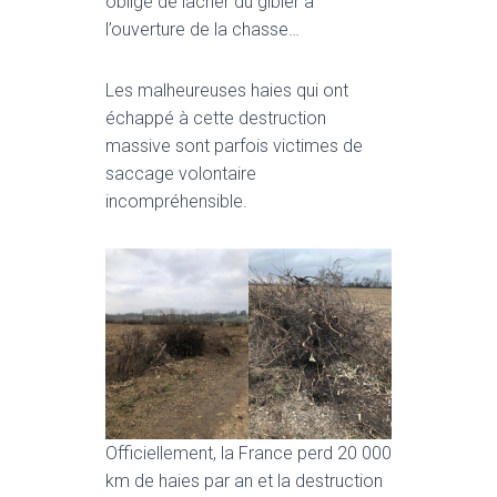
obligé de lâcher du gibier à
l’ouverture de la chasse…
Les malheureuses haies qui ont
échappé à cette destruction
massive sont parfois victimes de
saccage volontaire
incompréhensible.
Officiellement, la France perd 20 000
km de haies par an et la destruction