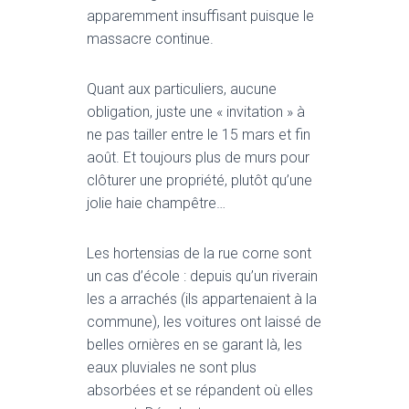
apparemment insuffisant puisque le
massacre continue.
Quant aux particuliers, aucune
obligation, juste une « invitation » à
ne pas tailler entre le 15 mars et fin
août. Et toujours plus de murs pour
clôturer une propriété, plutôt qu’une
jolie haie champêtre…
Les hortensias de la rue corne sont
un cas d’école : depuis qu’un riverain
les a arrachés (ils appartenaient à la
commune), les voitures ont laissé de
belles ornières en se garant là, les
eaux pluviales ne sont plus
absorbées et se répandent où elles