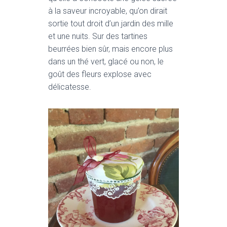
T
à la saveur incroyable, qu’on dirait
I
O
sortie tout droit d’un jardin des mille
N
et une nuits. Sur des tartines
beurrées bien sûr, mais encore plus
dans un thé vert, glacé ou non, le
goût des fleurs explose avec
délicatesse.