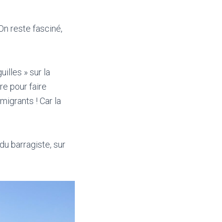
 On reste fasciné,
illes » sur la
re pour faire
migrants ! Car la
du barragiste, sur