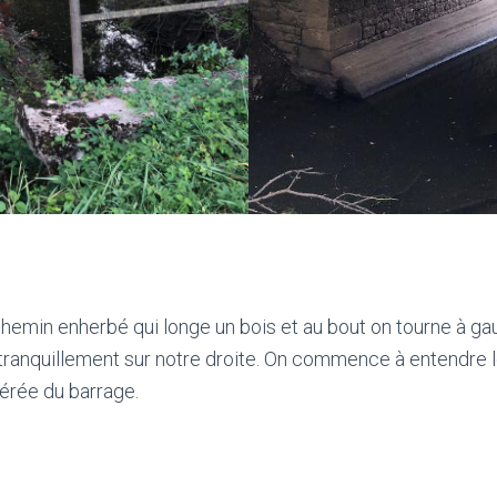
chemin enherbé qui longe un bois et au bout on tourne à ga
 tranquillement sur notre droite. On commence à entendre
bérée du barrage.