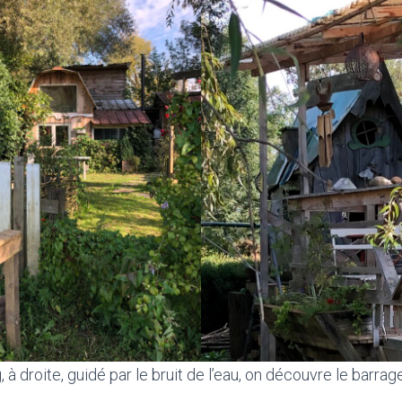
à droite, guidé par le bruit de l’eau, on découvre le barrage.