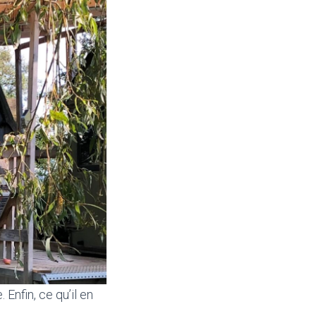
 Enfin, ce qu’il en