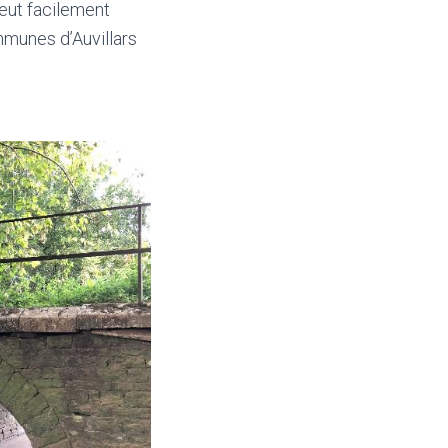
peut facilement
mmunes d’Auvillars