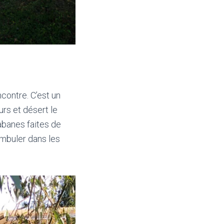
contre. C’est un
urs et désert le
cabanes faites de
ambuler dans les