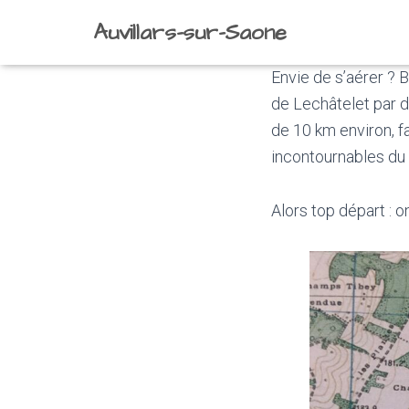
Auvillars-sur-Saone
Envie de s’aérer ? 
de Lechâtelet par d
de 10 km environ, f
incontournables du c
Alors top départ : o