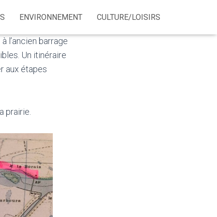
ÉS
ENVIRONNEMENT
CULTURE/LOISIRS
à l’ancien barrage
les. Un itinéraire
er aux étapes
 prairie.