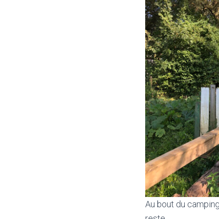
Au bout du camping, 
reste…