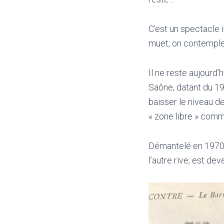
C’est un spectacle i
muet, on contemple,
Il ne reste aujourd’
Saône, datant du 19
baisser le niveau d
« zone libre » comm
Démantelé en 1970 ,
l’autre rive, est dev