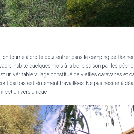
s, on tourne à droite pour entrer dans le camping de Bonnen
yable, habité quelques mois à la belle saison par les pêche
est un véritable village constitué de vieilles caravanes et 
 sont parfois extrêmement travaillées. Ne pas hésiter à dé
r cet univers unique !