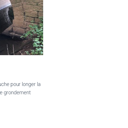
uche pour longer la
 le grondement