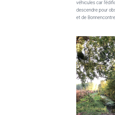
véhicules car l’édif
descendre pour obse
et de Bonnencontre