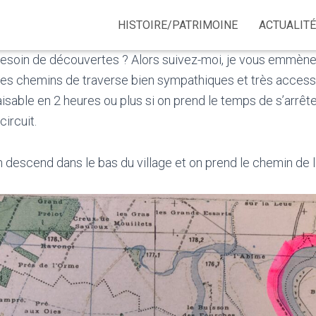
HISTOIRE/PATRIMOINE
ACTUALIT
Besoin de découvertes ? Alors suivez-moi, je vous emmène 
es chemins de traverse bien sympathiques et très accessib
aisable en 2 heures ou plus si on prend le temps de s’arrêt
ircuit.
n descend dans le bas du village et on prend le chemin de la