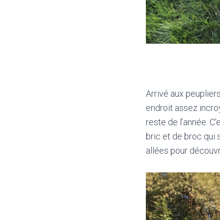
Arrivé aux peuplier
endroit assez incro
reste de l’année. C’
bric et de broc qui
allées pour découvri