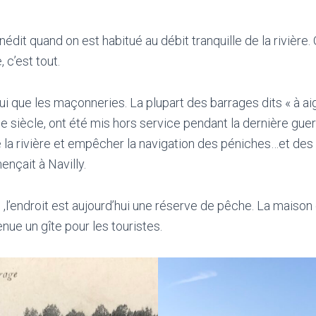
nédit quand on est habitué au débit tranquille de la rivière.
 c’est tout.
hui que les maçonneries. La plupart des barrages dits « à aigu
e siècle, ont été mis hors service pendant la dernière guer
e la rivière et empêcher la navigation des péniches…et des 
ençait à Navilly.
l’endroit est aujourd’hui une réserve de pêche. La maison 
enue un gîte pour les touristes.