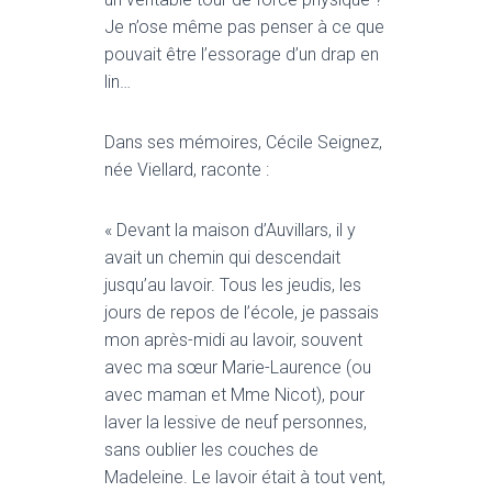
T
I
Je n’ose même pas penser à ce que
O
pouvait être l’essorage d’un drap en
N
lin…
Dans ses mémoires, Cécile Seignez,
née Viellard, raconte :
« Devant la maison d’Auvillars, il y
avait un chemin qui descendait
jusqu’au lavoir. Tous les jeudis, les
jours de repos de l’école, je passais
mon après-midi au lavoir, souvent
avec ma sœur Marie-Laurence (ou
avec maman et Mme Nicot), pour
laver la lessive de neuf personnes,
sans oublier les couches de
Madeleine. Le lavoir était à tout vent,