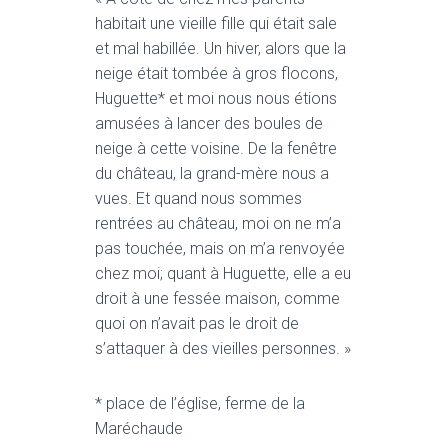
habitait une vieille fille qui était sale
et mal habillée. Un hiver, alors que la
neige était tombée à gros flocons,
Huguette* et moi nous nous étions
amusées à lancer des boules de
neige à cette voisine. De la fenêtre
du château, la grand-mère nous a
vues. Et quand nous sommes
rentrées au château, moi on ne m’a
pas touchée, mais on m’a renvoyée
chez moi; quant à Huguette, elle a eu
droit à une fessée maison, comme
quoi on n’avait pas le droit de
s’attaquer à des vieilles personnes. »
* place de l’église, ferme de la
Maréchaude