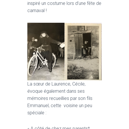
inspiré un costume lors d’une fête de
carnaval !
La sœur de Laurence, Cécile,
évoque également dans ses
mémoires recueillies par son fils
Emmanuel, cette voisine un peu
spéciale :
« A côté de chez mes parents*