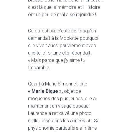
T
I
c’est là que la mémoire et l’Histoire
O
ont un peu de mal à se rejoindre !
N
Ce qui est sûr, c’est que lorsqu’on
demandait à la Moblotte pourquoi
elle vivait aussi pauvrement avec
une telle fortune elle répondait :
« Mais parce que j’y aime ! »
Imparable.
Quant à Marie Simonnet, dite
« Marie Bique »,
objet de
moqueries des plus jeunes, elle a
maintenant un visage puisque
Laurence a retrouvé une photo
d’elle, prise dans les années 50. Sa
physionomie particulière a même