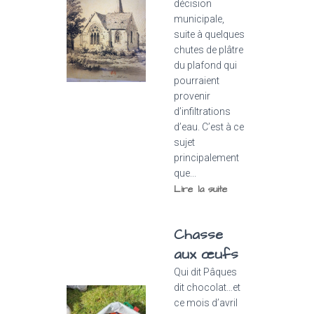
décision
municipale,
suite à quelques
chutes de plâtre
du plafond qui
pourraient
provenir
d’infiltrations
d’eau. C’est à ce
sujet
principalement
que...
Lire la suite
Chasse
aux œufs
Qui dit Pâques
dit chocolat…et
ce mois d’avril