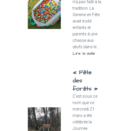
n’a pas failli à la
tradition. La
Sereine en Fête
avait invité
enfants et
parents à une
chasse aux
œufs dans le...
Lire la suite
« Fête
des
forêts »
C’est sous ce
nom que ce
mercredi 21
mars a été
célébrée la
Journée