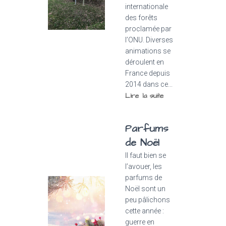
internationale
des forêts
proclamée par
l’ONU. Diverses
animations se
déroulent en
France depuis
2014 dans ce...
Lire la suite
Parfums
de Noël
Il faut bien se
l’avouer, les
parfums de
Noël sont un
peu pâlichons
cette année :
guerre en