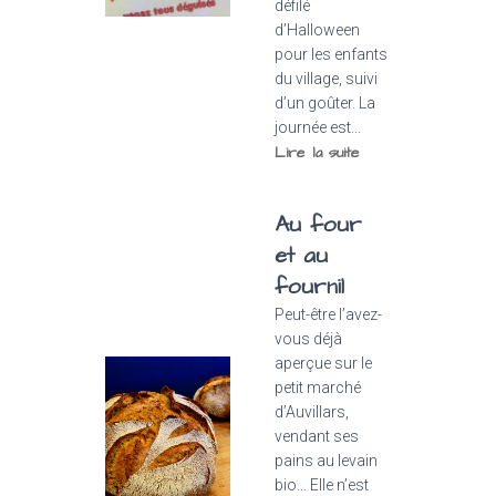
défilé
d’Halloween
pour les enfants
du village, suivi
d’un goûter. La
journée est...
Lire la suite
Au four
et au
fournil
Peut-être l’avez-
vous déjà
aperçue sur le
petit marché
d’Auvillars,
vendant ses
pains au levain
bio… Elle n’est