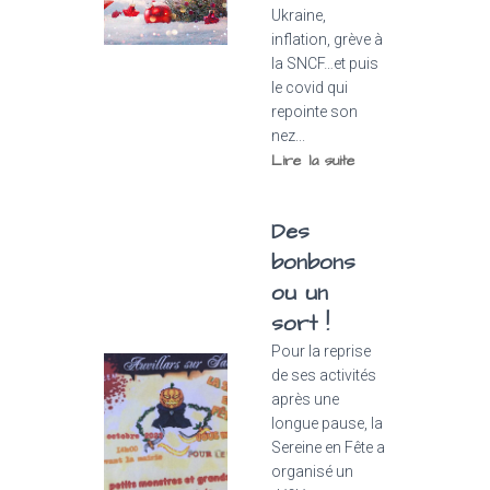
Ukraine,
inflation, grève à
la SNCF…et puis
le covid qui
repointe son
nez...
Lire la suite
Des
bonbons
ou un
sort !
Pour la reprise
de ses activités
après une
longue pause, la
Sereine en Fête a
organisé un