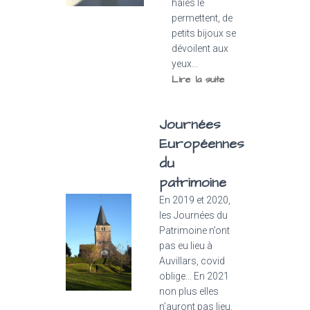
haies le
permettent, de
petits bijoux se
dévoilent aux
yeux...
Lire la suite
Journées
Européennes
du
patrimoine
En 2019 et 2020,
les Journées du
Patrimoine n’ont
pas eu lieu à
Auvillars, covid
oblige… En 2021
non plus elles
n’auront pas lieu.