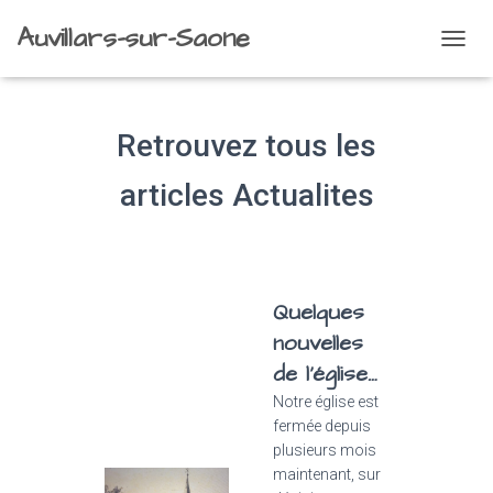
Auvillars-sur-Saone
OUVRI
LA
NAVIG
Retrouvez tous les
articles Actualites
Quelques
nouvelles
de l’église…
Notre église est
fermée depuis
plusieurs mois
maintenant, sur